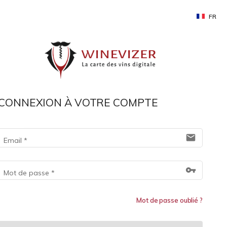
FR
CONNEXION À VOTRE COMPTE
mail
Email
*
vpn_key
Mot de passe
*
Mot de passe oublié ?